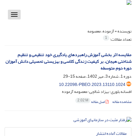
Toggle
vigation
نویسنده =
آزموده، معصومه
1
تعداد مقالات:
مقایسه اثر بخشی آموزش راهبردهای یادگیری خود تنظیمی و تنظیم
شناختی هیجان، بر کیفیت زندگی کلاسی و بهزیستی تحصیلی دانش آموزان
دوره دوم متوسطه
دوره 1، شماره 3، مهر 1402، صفحه
15-29
10.22098/PBEO.2023.13110.1024
افسانه بلوری؛ بهزاد شالچی؛ معصومه آزموده
2.02 M
مشاهده مقاله
اصل مقاله
مقالات آماده انتشار