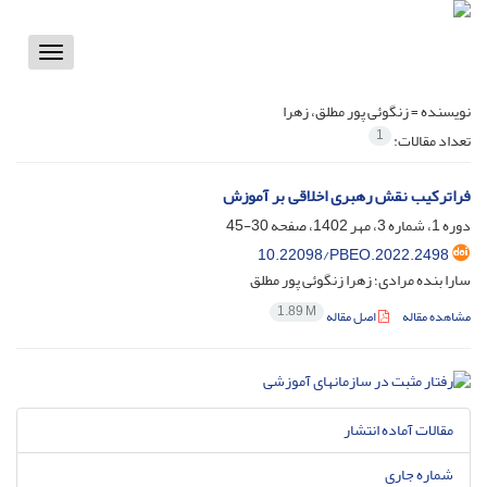
Toggle
vigation
نویسنده =
زنگوئی پور مطلق، زهرا
1
تعداد مقالات:
فراترکیب نقش رهبری اخلاقی بر آموزش
دوره 1، شماره 3، مهر 1402، صفحه
30-45
10.22098/PBEO.2022.2498
سارا بنده مرادی؛ زهرا زنگوئی پور مطلق
1.89 M
مشاهده مقاله
اصل مقاله
مقالات آماده انتشار
شماره جاری