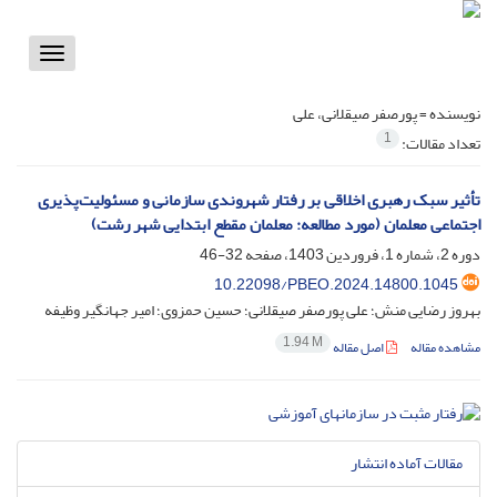
Toggle
vigation
نویسنده =
پورصفر صیقلانی، علی
1
تعداد مقالات:
تأثیر سبک رهبری اخلاقی بر رفتار شهروندی سازمانی و مسئولیت‌پذیری
اجتماعی معلمان (مورد مطالعه: معلمان مقطع ابتدایی شهر رشت)
دوره 2، شماره 1، فروردین 1403، صفحه
32-46
10.22098/PBEO.2024.14800.1045
بهروز رضایی منش؛ علی پورصفر صیقلانی؛ حسین حمزوی؛ امیر جهانگیر وظیفه
1.94 M
مشاهده مقاله
اصل مقاله
مقالات آماده انتشار