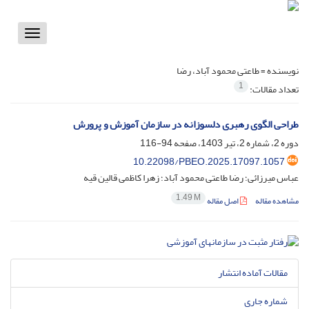
Toggle
vigation
نویسنده =
طاعتی محمود آباد، رضا
1
تعداد مقالات:
طراحی الگوی رهبری دلسوزانه در سازمان آموزش و پرورش
دوره 2، شماره 2، تیر 1403، صفحه
94-116
10.22098/PBEO.2025.17097.1057
عباس میرزائی؛ رضا طاعتی محمود آباد؛ زهرا کاظمی قالین قیه
1.49 M
مشاهده مقاله
اصل مقاله
مقالات آماده انتشار
شماره جاری