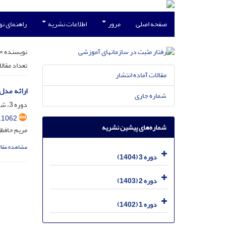
صفحه اصلی
مرور
اطلاعات نشریه
راهنمای ن
نویسنده =
تعداد مقال
مقالات آماده انتشار
ارائه مدل 
شماره جاری
دوره 3، شماره 1، فروردین 1404، صفحه
.1062
شماره‌های پیشین نشریه
مریم حافظی
مشاهده مقال
دوره 3 (1404)
دوره 2 (1403)
دوره 1 (1402)