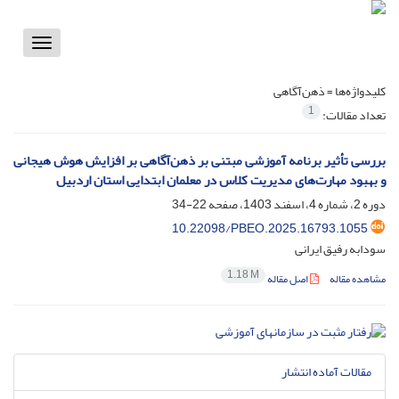
Toggle
vigation
کلیدواژه‌ها =
ذهن‌آگاهی
1
تعداد مقالات:
بررسی تأثیر برنامه آموزشی مبتنی بر ذهن‌آگاهی بر افزایش هوش هیجانی
و بهبود مهارت‌های مدیریت کلاس در معلمان ابتدایی استان اردبیل
دوره 2، شماره 4، اسفند 1403، صفحه
22-34
10.22098/PBEO.2025.16793.1055
سودابه رفیق ایرانی
1.18 M
مشاهده مقاله
اصل مقاله
مقالات آماده انتشار