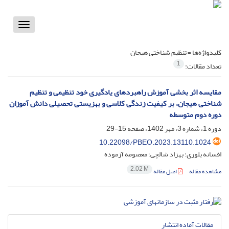
Toggle
vigation
کلیدواژه‌ها =
تنظیم شناختی هیجان
1
تعداد مقالات:
مقایسه اثر بخشی آموزش راهبردهای یادگیری خود تنظیمی و تنظیم
شناختی هیجان، بر کیفیت زندگی کلاسی و بهزیستی تحصیلی دانش آموزان
دوره دوم متوسطه
دوره 1، شماره 3، مهر 1402، صفحه
15-29
10.22098/PBEO.2023.13110.1024
افسانه بلوری؛ بهزاد شالچی؛ معصومه آزموده
2.02 M
مشاهده مقاله
اصل مقاله
مقالات آماده انتشار