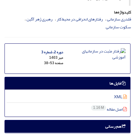
کلیدواژه‌ها
قلدری سازمانی
رفتارهای انحرافی در محیط کار
رهبری ژهر آگین
سکوت سازمانی
دوره 2، شماره 3
مهر 1403
صفحه
38-53
فایل ها
XML
1.16 M
اصل مقاله
هم رسانی