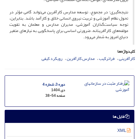
نتیجه‌گیری: در مجموع، توسعه مدارس کارآفرین می‌تواند گامی مؤثر در
تحول نظام آموزشی و تربیت نیروی انسانی خلاق و کارآمد باشد. بنابراین،
توجه سیاست‌گذاران آموزشی، مدیران مدارس و معلمان به تقویت
مولفه‌های کارآفرینانه، ضرورتی اساسی برای پاسخگویی به نیازهای متغیر
دنیای امروز به شمار می‌رود.
کلیدواژه‌ها
کارآفرینی
فراترکیب
مدارس کارآفرین
رویکرد کیفی
دوره 3، شماره 4
دی 1404
صفحه
38-54
فایل ها
XML