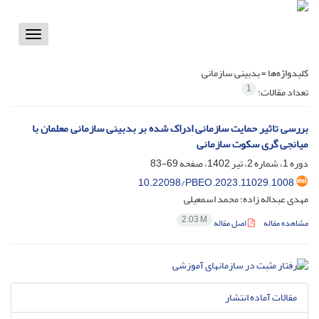
Toggle
vigation
کلیدواژه‌ها =
بدبینی سازمانی
1
تعداد مقالات:
بررسی تاثیر حمایت سازمانی ادراک شده بر بدبینی سازمانی معلمان با
میانجی گری سکوت سازمانی
دوره 1، شماره 2، تیر 1402، صفحه
69-83
10.22098/PBEO.2023.11029.1008
مهدی عبداله زاده؛ محمد اسمعیلی
2.03 M
مشاهده مقاله
اصل مقاله
مقالات آماده انتشار