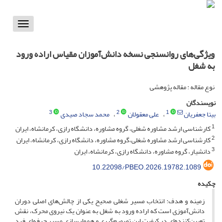
Toggle
vigation
ویژگی‌های روانسنجی نسخه دانش‌آموزان مقیاس اراده ورود
به شغل
نوع مقاله : مقاله پژوهشی
نویسندگان
3
2
1
بیتا جعفریان
علی معقولان
محمد سجاد صیدی
1
کارشناسی ارشد مشاوره شغلی، گروه مشاوره، دانشگاه رازی، کرمانشاه، ایران
2
کارشناسی ارشد مشاوره شغلی،گروه مشاوره، دانشگاه رازی، کرمانشاه، ایران
3
دانشیار، گروه مشاوره، دانشگاه رازی، کرمانشاه، ایران
10.22098/PBEO.2026.19782.1089
چکیده
زمینه و هدف: انتخاب مسیر شغلی صحیح یکی از چالش‌های اصلی دوران
دانش‌آموزی است که اراده ورود به شغل به عنوان یک نیروی محرک، نقش
تعیین‌کننده‌ای در کیفیتِ این تصمیم‌گیری و هموارسازیِ مسیر حرفه‌ای فرد