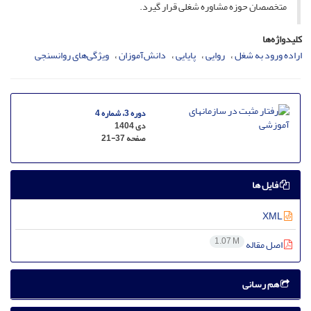
متخصصان حوزه مشاوره شغلی قرار گیرد.
کلیدواژه‌ها
اراده ورود به شغل
روایی
پایایی
دانش‌آموزان
ویژگی‌های روانسنجی
دوره 3، شماره 4
دی 1404
صفحه
21-37
فایل ها
XML
1.07 M
اصل مقاله
هم رسانی