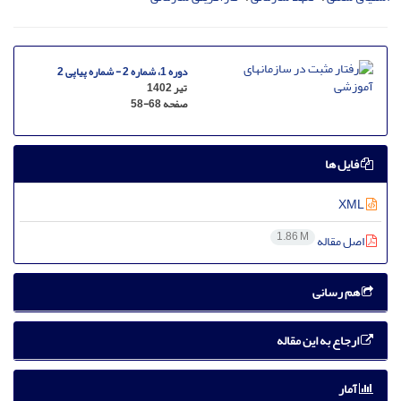
دوره 1، شماره 2 - شماره پیاپی 2
تیر 1402
صفحه
58-68
فایل ها
XML
1.86 M
اصل مقاله
هم رسانی
ارجاع به این مقاله
آمار