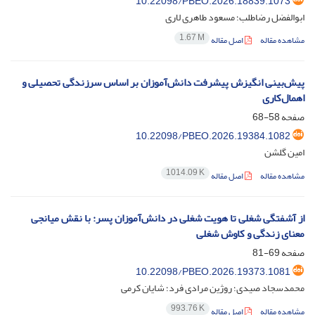
10.22098/PBEO.2026.18839.1073
ابوالفضل رضاطلب؛ مسعود طاهری لاری
1.67 M
مشاهده مقاله
اصل مقاله
پیش‌بینی انگیزش پیشرفت دانش‌آموزان بر اساس سرزندگی تحصیلی و
اهمال‌کاری
صفحه
58-68
10.22098/PBEO.2026.19384.1082
امین گلشن
1014.09 K
مشاهده مقاله
اصل مقاله
از آشفتگی شغلی تا هویت شغلی در دانش‌آموزان پسر: با نقش میانجی
معنای زندگی و کاوش شغلی
صفحه
69-81
10.22098/PBEO.2026.19373.1081
محمدسجاد صیدی؛ روژین مرادی فرد؛ شایان کرمی
993.76 K
مشاهده مقاله
اصل مقاله